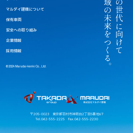
地域の未来をつくる。
次の世代に向けて
マルダイ建機について
保有車両
安全への取り組み
企業情報
採用情報
© 2024 Marudai-kenki Co., Ltd.
〒205-0023 東京都羽村市神明台2丁目5番地67
Tel.042-555-2225
Fax.042-555-2230