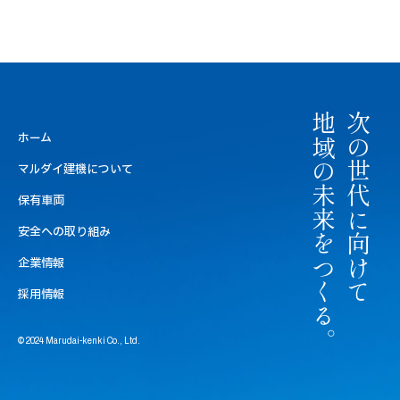
地域の未来をつくる。
次の世代に向けて
ホーム
マルダイ建機について
保有車両
安全への取り組み
企業情報
採用情報
© 2024 Marudai-kenki Co., Ltd.